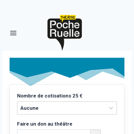
Aller
au
contenu
Nombre de cotisations 25 €
Faire un don au théâtre