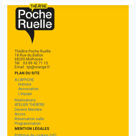
Théâtre Poche Ruelle
18 Rue du Ballon
68200 Mulhouse
Tél. : 03 89 42 71 15
Email : tpr@orange.fr
PLAN DU SITE
A L’AFFICHE
Histoire
Association
L’équipe
Réalisations
ATELIER THÉÂTRE
Devenir Membre
Acces
Réservation salle
Programmation
MENTION LÉGALES
Politique de cookies (UE)